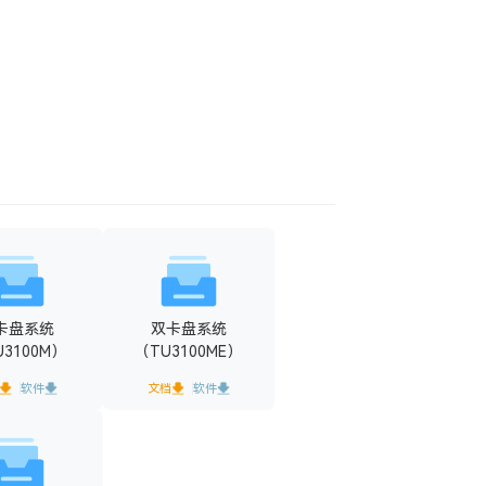
卡盘系统
双卡盘系统
U3100M）
（TU3100ME）
软件
文档
软件