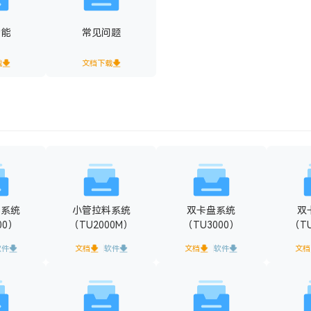
功能
常见问题
载
文档下载
体系统
小管拉料系统
双卡盘系统
双
00）
（TU2000M）
（TU3000）
（T
软件
文档
软件
文档
软件
文档