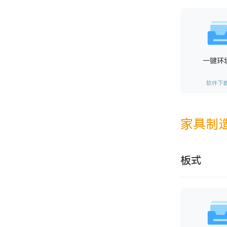
一键环
软件下
家具制
板式