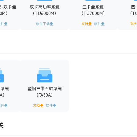
统-双卡盘
双卡高功率系统
三卡盘系统
四
00M）
（TU6000M）
（TU7000M）
（T
软件
软件下载
文档
软件
文档
口系统
型钢三维五轴系统
0A）
（FA30A）
软件
文档
软件
关