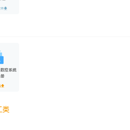
软件
心数控系统
手册
载
工类