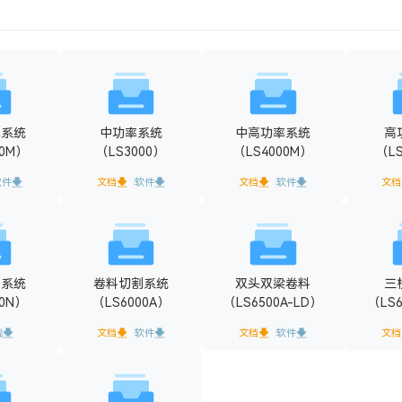
率系统
中功率系统
中高功率系统
高
00M）
（LS3000）
（LS4000M）
（L
软件
文档
软件
文档
软件
文档
割系统
卷料切割系统
双头双梁卷料
三
00N）
（LS6000A）
（LS6500A-LD）
（LS6
载
文档
软件
文档
软件
文档