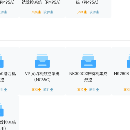
M95A）
铣数控系统（PM95A）
统（PM95A）
软件
文档
软件
文档
软件
D60磨刀机
V9 义齿机数控系统
NK300CX鞋模机集成
NK280
数控
（NC65C）
数控
软件
文档
软件
文档
软件
文档
成数控系统
用)