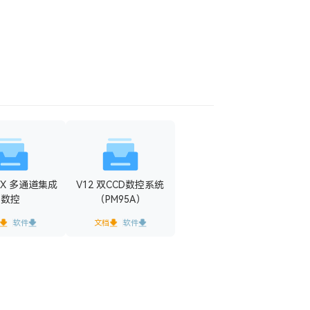
CX 多通道集成
V12 双CCD数控系统
数控
（PM95A）
软件
文档
软件