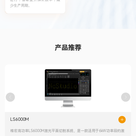
少生产周期。
产品推荐
LS6000M
维宏
高功率LS6000M激光平面切割系统，
是一款适用于
6kW
功率段的激