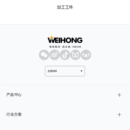
加工工件
友情链接
产品中心
金属切削
行业方案
激光加工
家装制造
基建