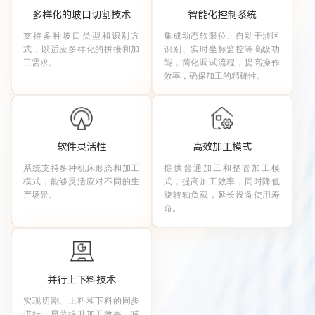
多样化的坡口切割技术
智能化控制系统
支持多种坡口类型和识别方
集成动态软限位、自动干涉区
式，以适应多样化的拼接和加
识别、实时坐标监控等高级功
工需求。
能，简化调试流程，提高操作
效率，确保加工的精确性。
软件灵活性
高效加工模式
系统支持多种机床形态和加工
提供普通加工和整管加工模
模式，能够灵活应对不同的生
式，提高加工效率，同时降低
产场景。
旋转轴负载，延长设备使用寿
命。
并行上下料技术
实现切割、上料和下料的同步
进行，显著提升加工效率，减