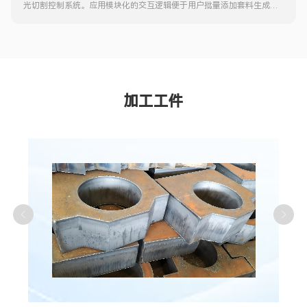
光切割控制系统
。
应用模块化的交互逻辑便于用户批量添加套料生成的
刀路与成熟的工艺，配合多样化的加工辅助设置，如加工前寻边、上下
料等动作，实现半自动加工流程。
加工工件