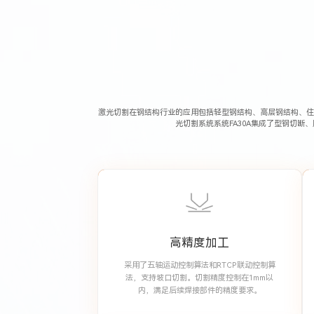
激光切割在钢结构行业的应用包括轻型钢结构、高层钢结构、住
光切割系统系统FA30A集成了型钢切
高精度加工
采用了五轴运动控制算法和RTCP联动控制算
法，支持坡口切割。切割精度控制在1mm以
内，满足后续焊接部件的精度要求。