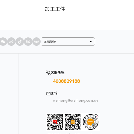
加工工件
友情链接
客服热线
：
4008829188
邮箱
：
weihong@weihong.com.cn