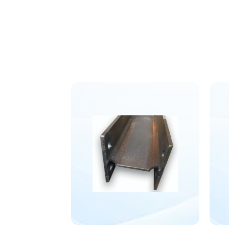
制需求。
杂