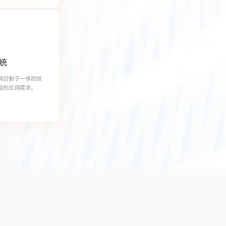
统
钢切割于一体的综
变的应用需求。