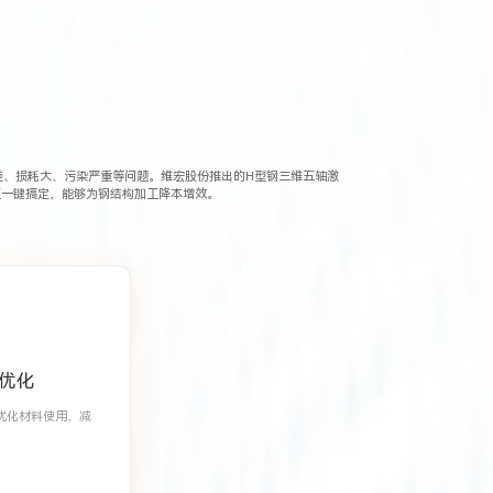
差、损耗大、污染严重等问题。维宏股份推出的H型钢三维五轴激
工一键搞定，能够为钢结构加工降本增效。
优化
优化材料使用，减