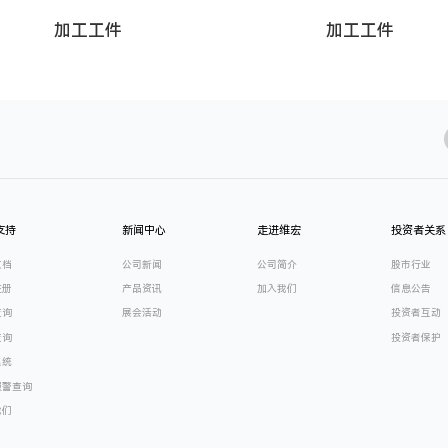
加工工件
加工工件
支持
新闻中心
走进维宏
投资者关系
文档
公司新闻
公司简介
股市行业
注册
产品资讯
加入我们
信息公告
查询
展会活动
投资者互动
查询
投资者保护
系统
报警查询
我们