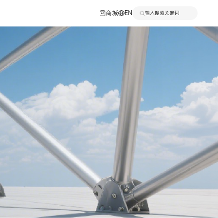
商城
EN