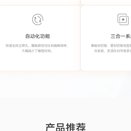
自动化功能
三合一系
快速生成过焊孔、腹板路径优化和裁断排样，
集板材切割、管材切割和型
大幅减少了编程时间。
合系统，灵活应对市场多
产品推荐